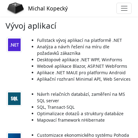
Michal Kopecký
Vývoj aplikací
Fullstack vývoj aplikací na platformě .NET
Analýza a návrh řešení na míru dle
požadavků zákazníka
Desktopové aplikace .NET WPF, WinForms
Webové aplikace Blazor, ASP.NET WebForms
Aplikace .NET MAUI pro platformu Android
Aplikační rozhraní Minimal API, Web Services
Návrh relačních databází, zaměření na MS
SQL server
SQL, Transact-SQL
Optimalizace dotazů a struktury databáze
Mapovací framework nHibernate
Customizace ekonomického systému Pohoda